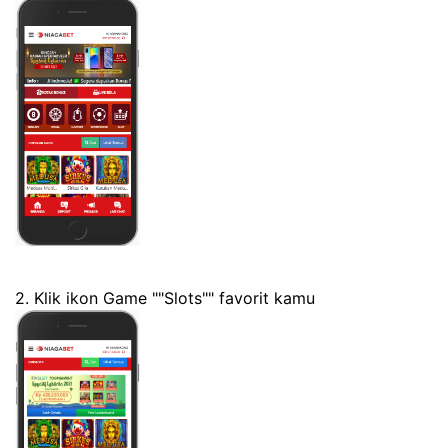
2. Klik ikon Game ""Slots"" favorit kamu