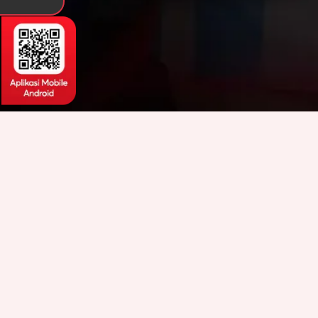
Tentang Kami
Mobile