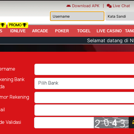
Download APK
Live Chat
O
PROMO
S
IDNLIVE
ARCADE
POKER
TOGEL
LIVE CASINO
TAN
Selamat datang di NIAGABET - Si
ername
kening Bank
da
mor Rekening
ail
e Validasi