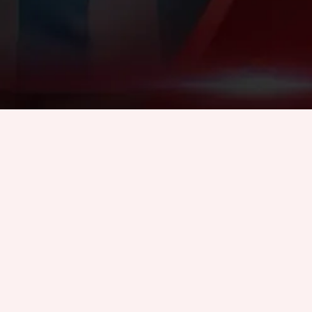
Kalkulator Mix Parlay
Link Niagabet
⚽️J
Lisensi