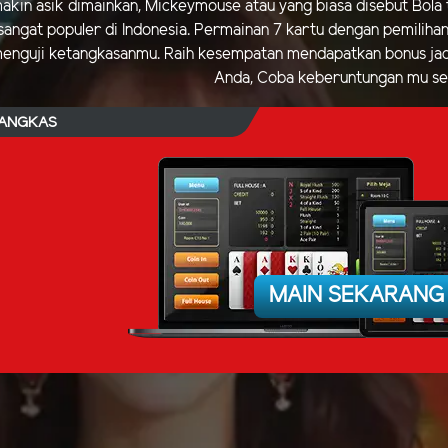
akin asik dimainkan, Mickeymouse atau yang biasa disebut Bol
sangat populer di Indonesia. Permainan 7 kartu dengan pemilihan
enguji ketangkasanmu. Raih kesempatan mendapatkan bonus jack
Anda, Coba keberuntungan mu se
ANGKAS
MAIN SEKARANG